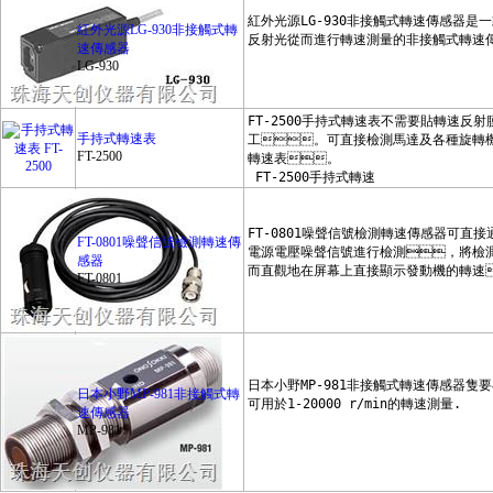
紅外光源LG-930非接觸式轉
速傳感器
LG-930
手持式轉速表
FT-2500
FT-0801噪聲信號檢測轉速傳
感器
FT-0801
日本小野MP-981非接觸式轉
速傳感器
MP-981