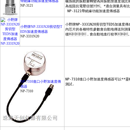
帶絕緣功能加速度傳感器
NP-3121
香港希瑪SMARTSENSOR
汕頭超聲
小野牌NP-3331N20剪切型T
虹譜光色
EDS加速度傳感器
NP-3331N20
NP-7310進口小野加速度傳
感器
NP-7310